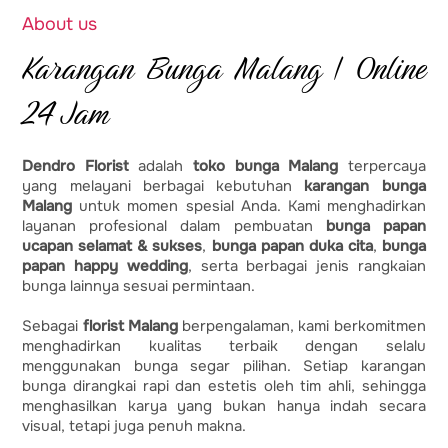
About us
Karangan Bunga Malang | Online
24 Jam
Dendro Florist
adalah
toko bunga Malang
terpercaya
yang melayani berbagai kebutuhan
karangan bunga
Malang
untuk momen spesial Anda. Kami menghadirkan
layanan profesional dalam pembuatan
bunga papan
ucapan selamat & sukses
,
bunga papan duka cita
,
bunga
papan happy wedding
, serta berbagai jenis rangkaian
bunga lainnya sesuai permintaan.
Sebagai
florist Malang
berpengalaman, kami berkomitmen
menghadirkan kualitas terbaik dengan selalu
menggunakan bunga segar pilihan. Setiap karangan
bunga dirangkai rapi dan estetis oleh tim ahli, sehingga
menghasilkan karya yang bukan hanya indah secara
visual, tetapi juga penuh makna.