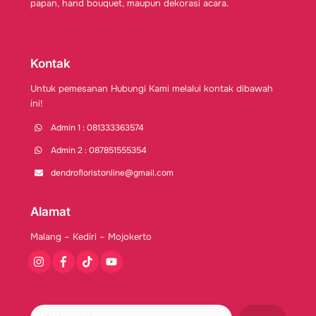
papan, hand bouquet, maupun dekorasi acara.
Kontak
Untuk pemesanan Hubungi Kami melalui kontak dibawah
ini!
Admin 1 : 081333363574
Admin 2 : 087851555354
dendrofloristonline@gmail.com
Alamat
Malang – Kediri – Mojokerto
Instagram
Facebook
Tiktok
Youtube