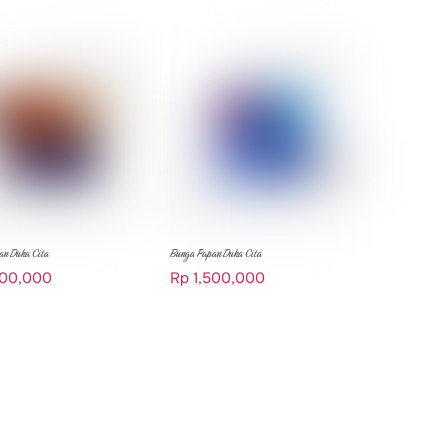
an Duka Cita
Bunga Papan Duka Cita
500,000
Rp
1,500,000