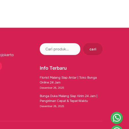
cari
ojokerto
Info Terbaru
tube
Florist Malang Siap Antar | Toko Bunga
Online 24 Jam
Desember 26, 2025
Bunga Duka Malang Siap Kirim 24 Jam |
Pengiriman Cepat & Tepat Waktu
Desember 26, 2025