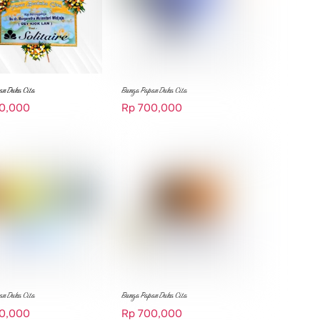
an Duka Cita
Bunga Papan Duka Cita
0,000
Rp
700,000
an Duka Cita
Bunga Papan Duka Cita
0,000
Rp
700,000