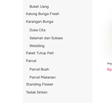
Buket Uang
Kalung Bunga Fresh
Karangan Bunga
Duka Cita
Selamat dan Sukses
Wedding
Paket Tutup Peti
Parcel
Bung
Parcel Buah
Rp
Parcel Makanan
Standing Flower
Tedak Sinten