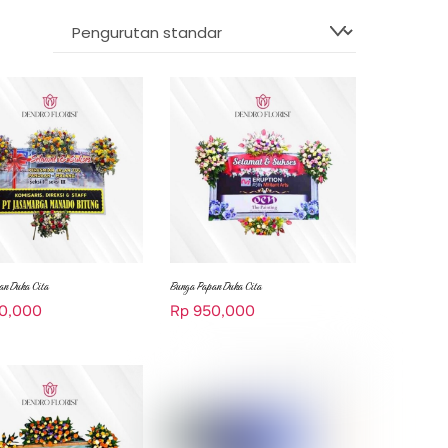
an Duka Cita
Bunga Papan Duka Cita
0,000
Rp
950,000