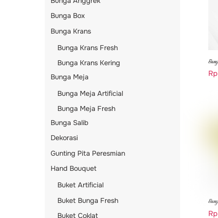
Bunga Anggrek
Bunga Box
Bunga Krans
Bunga Krans Fresh
Bung
Bunga Krans Kering
Rp
Bunga Meja
Bunga Meja Artificial
Bunga Meja Fresh
Bunga Salib
Dekorasi
Gunting Pita Peresmian
Hand Bouquet
Buket Artificial
Buket Bunga Fresh
Bung
Rp
Buket Coklat