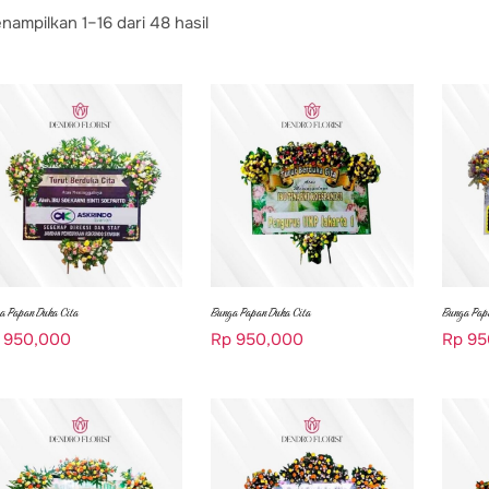
nampilkan 1–16 dari 48 hasil
a Papan Duka Cita
Bunga Papan Duka Cita
Bunga Pap
950,000
Rp
950,000
Rp
95