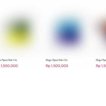
a Papan Duka Cita
Bunga Papan Duka Cita
Bunga Pap
1,500,000
Rp
1,500,000
Rp
1,