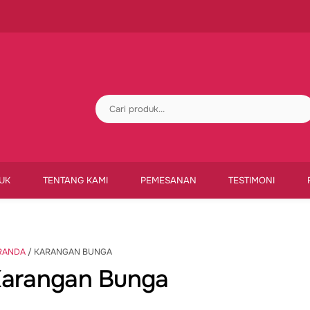
UK
TENTANG KAMI
PEMESANAN
TESTIMONI
RANDA
/ KARANGAN BUNGA
arangan Bunga