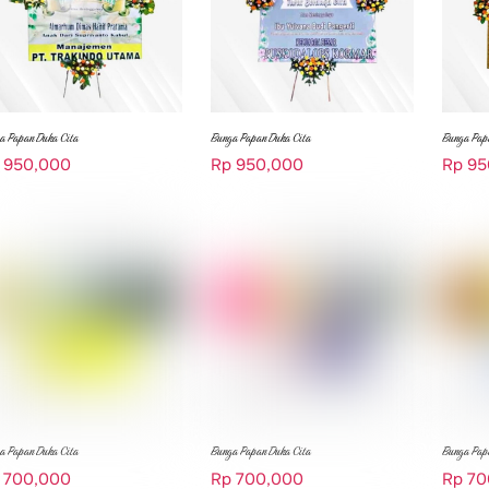
a Papan Duka Cita
Bunga Papan Duka Cita
Bunga Pap
950,000
Rp
950,000
Rp
95
a Papan Duka Cita
Bunga Papan Duka Cita
Bunga Pap
700,000
Rp
700,000
Rp
70