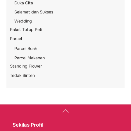
Duka Cita
Selamat dan Sukses
Wedding
Paket Tutup Peti
Parcel
Parcel Buah
Parcel Makanan
Standing Flower
Tedak Sinten
Back
To
Top
Sekilas Profil