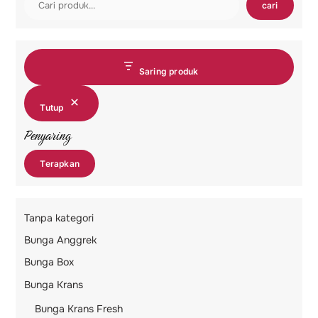
cari
Saring produk
Tutup
Penyaring
Terapkan
Tanpa kategori
Bunga Anggrek
Bunga Box
Bunga Krans
Bunga Krans Fresh