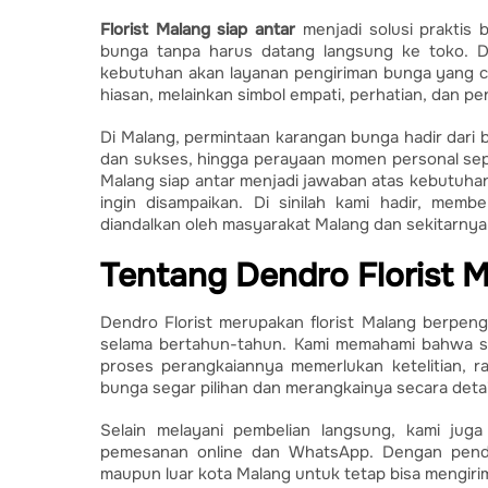
Florist Malang siap antar
menjadi solusi praktis 
bunga tanpa harus datang langsung ke toko. D
kebutuhan akan layanan pengiriman bunga yang ce
hiasan, melainkan simbol empati, perhatian, dan p
Di Malang, permintaan karangan bunga hadir dari 
dan sukses, hingga perayaan momen personal seper
Malang siap antar menjadi jawaban atas kebutuha
ingin disampaikan. Di sinilah kami hadir, membe
diandalkan oleh masyarakat Malang dan sekitarnya
Tentang Dendro Florist 
Dendro Florist merupakan florist Malang berpen
selama bertahun-tahun. Kami memahami bahwa s
proses perangkaiannya memerlukan ketelitian, 
bunga segar pilihan dan merangkainya secara detail 
Selain melayani pembelian langsung, kami juga
pemesanan online dan WhatsApp. Dengan pende
maupun luar kota Malang untuk tetap bisa mengir