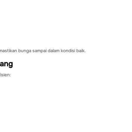
mastikan bunga sampai dalam kondisi baik.
lang
sien: