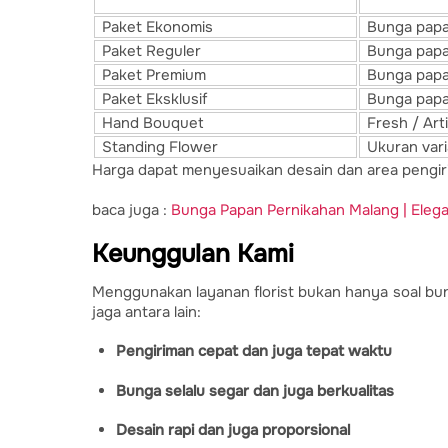
Paket Bunga
Jenis Prod
Paket Ekonomis
Bunga papa
Paket Reguler
Bunga pap
Paket Premium
Bunga papa
Paket Eksklusif
Bunga pap
Hand Bouquet
Fresh / Artif
Standing Flower
Ukuran vari
Harga dapat menyesuaikan desain dan area pengir
baca juga :
Bunga Papan Pernikahan Malang | Eleg
Keunggulan Kami
Menggunakan layanan florist bukan hanya soal bu
jaga antara lain:
Pengiriman cepat dan juga tepat waktu
Bunga selalu segar dan juga berkualitas
Desain rapi dan juga proporsional