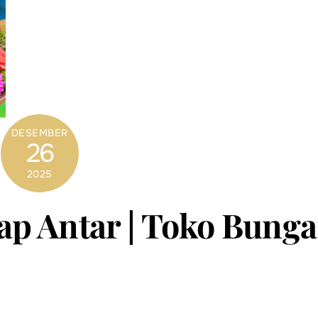
DESEMBER
26
2025
iap Antar | Toko Bunga