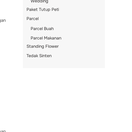
Wedding
Paket Tutup Peti
Parcel
gan
Parcel Buah
Parcel Makanan
Standing Flower
Tedak Sinten
han