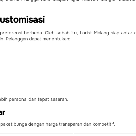
Kustomisasi
eferensi berbeda. Oleh sebab itu, florist Malang siap antar d
ain. Pelanggan dapat menentukan:
ebih personal dan tepat sasaran.
ar
aket bunga dengan harga transparan dan kompetitif.