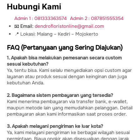
Hubungi Kami
Admin 1 : 081333363574
Admin 2 : 087851555354
📧 Email:
dendrofloristonline@gmail.com
📍 Lokasi: Malang – Kediri – Mojokerto
FAQ (Pertanyaan yang Sering Diajukan)
1. Apakah bisa melakukan pemesanan secara custom
sesuai kebutuhan?
Ya, tentu bisa. Kami selalu menyediakan opsi custom agar
layanan atau produk sesuai dengan keinginan dan juga
kebutuhan Anda.
2. Bagaimana sistem pembayaran yang tersedia?
Kami menerima pembayaran via transfer bank, e-wallet,
maupun metode lain yang memudahkan pelanggan. Detail
pembayaran akan kami informasikan saat proses order.
3. Apakah melayani pengiriman ke luar kota?
Ya, kami melayani pengiriman ke berbagai wilayah sesuai
permintaan. Biaya ongkir akan disesuaikan dengan jarak