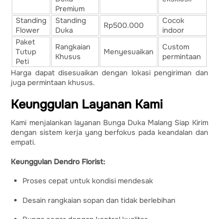
Premium
Standing
Standing
Cocok
Rp500.000
Flower
Duka
indoor
Paket
Rangkaian
Custom
Tutup
Menyesuaikan
Khusus
permintaan
Peti
Harga dapat disesuaikan dengan lokasi pengiriman dan
juga permintaan khusus.
Keunggulan Layanan Kami
Kami menjalankan layanan Bunga Duka Malang Siap Kirim
dengan sistem kerja yang berfokus pada keandalan dan
empati.
Keunggulan Dendro Florist:
Proses cepat untuk kondisi mendesak
Desain rangkaian sopan dan tidak berlebihan