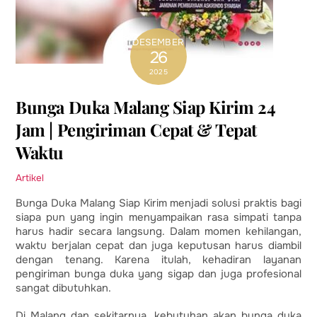
DESEMBER
26
2025
Bunga Duka Malang Siap Kirim 24
Jam | Pengiriman Cepat & Tepat
Waktu
Artikel
Bunga Duka Malang Siap Kirim menjadi solusi praktis bagi
siapa pun yang ingin menyampaikan rasa simpati tanpa
harus hadir secara langsung. Dalam momen kehilangan,
waktu berjalan cepat dan juga keputusan harus diambil
dengan tenang. Karena itulah, kehadiran layanan
pengiriman bunga duka yang sigap dan juga profesional
sangat dibutuhkan.
Di Malang dan sekitarnya, kebutuhan akan bunga duka