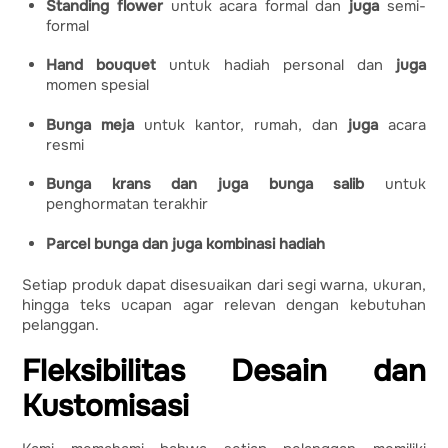
Standing flower
untuk acara formal dan
juga
semi-
formal
Hand bouquet
untuk hadiah personal dan
juga
momen spesial
Bunga meja
untuk kantor, rumah, dan
juga
acara
resmi
Bunga krans dan juga bunga salib
untuk
penghormatan terakhir
Parcel bunga dan juga kombinasi hadiah
Setiap produk dapat disesuaikan dari segi warna, ukuran,
hingga teks ucapan agar relevan dengan kebutuhan
pelanggan.
Fleksibilitas Desain dan
Kustomisasi