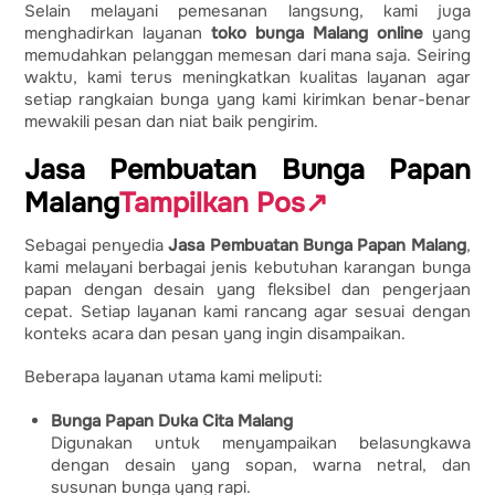
Selain melayani pemesanan langsung, kami juga
menghadirkan layanan
toko bunga Malang online
yang
memudahkan pelanggan memesan dari mana saja. Seiring
waktu, kami terus meningkatkan kualitas layanan agar
setiap rangkaian bunga yang kami kirimkan benar-benar
mewakili pesan dan niat baik pengirim.
Jasa Pembuatan Bunga Papan
Malang
Tampilkan Pos
↗
Sebagai penyedia
Jasa Pembuatan Bunga Papan Malang
,
kami melayani berbagai jenis kebutuhan karangan bunga
papan dengan desain yang fleksibel dan pengerjaan
cepat. Setiap layanan kami rancang agar sesuai dengan
konteks acara dan pesan yang ingin disampaikan.
Beberapa layanan utama kami meliputi:
Bunga Papan Duka Cita Malang
Digunakan untuk menyampaikan belasungkawa
dengan desain yang sopan, warna netral, dan
susunan bunga yang rapi.