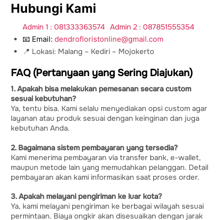
Hubungi Kami
Admin 1 : 081333363574
Admin 2 : 087851555354
📧 Email:
dendrofloristonline@gmail.com
📍 Lokasi: Malang – Kediri – Mojokerto
FAQ (Pertanyaan yang Sering Diajukan)
1. Apakah bisa melakukan pemesanan secara custom
sesuai kebutuhan?
Ya, tentu bisa. Kami selalu menyediakan opsi custom agar
layanan atau produk sesuai dengan keinginan dan juga
kebutuhan Anda.
2. Bagaimana sistem pembayaran yang tersedia?
Kami menerima pembayaran via transfer bank, e-wallet,
maupun metode lain yang memudahkan pelanggan. Detail
pembayaran akan kami informasikan saat proses order.
3. Apakah melayani pengiriman ke luar kota?
Ya, kami melayani pengiriman ke berbagai wilayah sesuai
permintaan. Biaya ongkir akan disesuaikan dengan jarak