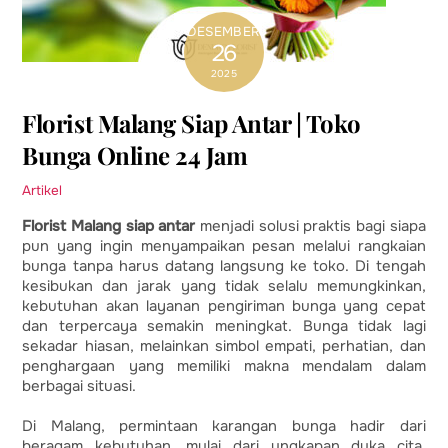
DESEMBER
26
2025
Florist Malang Siap Antar | Toko
Bunga Online 24 Jam
Artikel
Florist Malang siap antar
menjadi solusi praktis bagi siapa
pun yang ingin menyampaikan pesan melalui rangkaian
bunga tanpa harus datang langsung ke toko. Di tengah
kesibukan dan jarak yang tidak selalu memungkinkan,
kebutuhan akan layanan pengiriman bunga yang cepat
dan terpercaya semakin meningkat. Bunga tidak lagi
sekadar hiasan, melainkan simbol empati, perhatian, dan
penghargaan yang memiliki makna mendalam dalam
berbagai situasi.
Di Malang, permintaan karangan bunga hadir dari
beragam kebutuhan, mulai dari ungkapan duka cita,