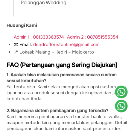
Pelanggan Wedding
Hubungi Kami
Admin 1 : 081333363574
Admin 2 : 087851555354
📧 Email:
dendrofloristonline@gmail.com
📍 Lokasi: Malang – Kediri – Mojokerto
FAQ (Pertanyaan yang Sering Diajukan)
1. Apakah bisa melakukan pemesanan secara custom
sesuai kebutuhan?
Ya, tentu bisa. Kami selalu menyediakan opsi custom agar
layanan atau produk sesuai dengan keinginan dan juga
kebutuhan Anda.
2. Bagaimana sistem pembayaran yang tersedia?
Kami menerima pembayaran via transfer bank, e-wallet,
maupun metode lain yang memudahkan pelanggan. Detail
pembayaran akan kami informasikan saat proses order.