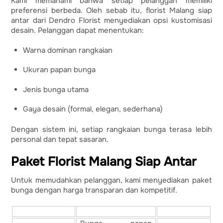
Kami memahami bahwa setiap pelanggan memiliki
preferensi berbeda. Oleh sebab itu, florist Malang siap
antar dari Dendro Florist menyediakan opsi kustomisasi
desain. Pelanggan dapat menentukan:
Warna dominan rangkaian
Ukuran papan bunga
Jenis bunga utama
Gaya desain (formal, elegan, sederhana)
Dengan sistem ini, setiap rangkaian bunga terasa lebih
personal dan tepat sasaran.
Paket Florist Malang Siap Antar
Untuk memudahkan pelanggan, kami menyediakan paket
bunga dengan harga transparan dan kompetitif.
Paket Bunga
Jenis Produk
Harga Mulai