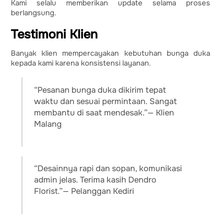
Kami selalu memberikan update selama proses
berlangsung.
Testimoni Klien
Banyak klien mempercayakan kebutuhan bunga duka
kepada kami karena konsistensi layanan.
“Pesanan bunga duka dikirim tepat
waktu dan sesuai permintaan. Sangat
membantu di saat mendesak.”— Klien
Malang
“Desainnya rapi dan sopan, komunikasi
admin jelas. Terima kasih Dendro
Florist.”— Pelanggan Kediri