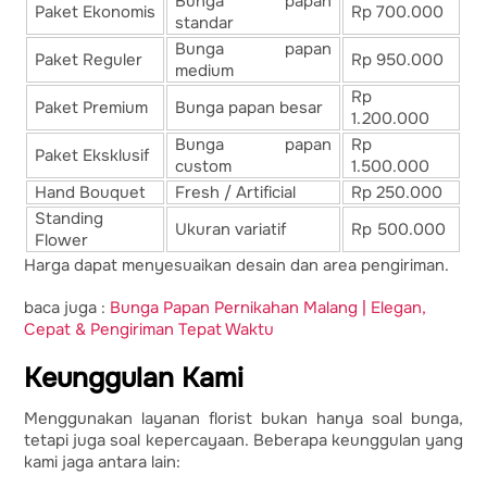
Bunga papan
Paket Ekonomis
Rp 700.000
standar
Bunga papan
Paket Reguler
Rp 950.000
medium
Rp
Paket Premium
Bunga papan besar
1.200.000
Bunga papan
Rp
Paket Eksklusif
custom
1.500.000
Hand Bouquet
Fresh / Artificial
Rp 250.000
Standing
Ukuran variatif
Rp 500.000
Flower
Harga dapat menyesuaikan desain dan area pengiriman.
baca juga :
Bunga Papan Pernikahan Malang | Elegan,
Cepat & Pengiriman Tepat Waktu
Keunggulan Kami
Menggunakan layanan florist bukan hanya soal bunga,
tetapi juga soal kepercayaan. Beberapa keunggulan yang
kami jaga antara lain: