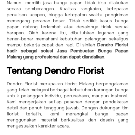
Namun, memilih jasa bunga papan tidak bisa dilakukan
secara sembarangan. Kualitas rangkaian, ketepatan
penulisan ucapan, hingga ketepatan waktu pengiriman
memegang peranan besar. Tidak sedikit kasus bunga
papan datang terlambat atau desainnya tidak sesuai
harapan. Oleh karena itu, dibutuhkan layanan yang
benar-benar memahami kebutuhan pelanggan sekaligus
mampu bekerja cepat dan rapi. Di sinilah
Dendro Florist
hadir sebagai solusi Jasa Pembuatan Bunga Papan
Malang yang profesional dan dapat diandalkan
.
Tentang Dendro Florist
Dendro Florist merupakan florist Malang berpengalaman
yang telah melayani berbagai kebutuhan karangan bunga
untuk pelanggan individu, perusahaan, maupun instansi.
Kami mengerjakan setiap pesanan dengan pendekatan
detail dan penuh tanggung jawab. Dengan dukungan tim
florist terlatih, kami merangkai bunga papan
menggunakan material berkualitas dan desain yang
menyesuaikan karakter acara.