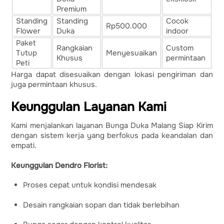
Premium
Standing
Standing
Cocok
Rp500.000
Flower
Duka
indoor
Paket
Rangkaian
Custom
Tutup
Menyesuaikan
Khusus
permintaan
Peti
Harga dapat disesuaikan dengan lokasi pengiriman dan
juga permintaan khusus.
Keunggulan Layanan Kami
Kami menjalankan layanan Bunga Duka Malang Siap Kirim
dengan sistem kerja yang berfokus pada keandalan dan
empati.
Keunggulan Dendro Florist:
Proses cepat untuk kondisi mendesak
Desain rangkaian sopan dan tidak berlebihan