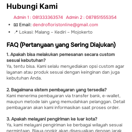
Hubungi Kami
Admin 1 : 081333363574
Admin 2 : 087851555354
📧 Email:
dendrofloristonline@gmail.com
📍 Lokasi: Malang – Kediri – Mojokerto
FAQ (Pertanyaan yang Sering Diajukan)
1. Apakah bisa melakukan pemesanan secara custom
sesuai kebutuhan?
Ya, tentu bisa. Kami selalu menyediakan opsi custom agar
layanan atau produk sesuai dengan keinginan dan juga
kebutuhan Anda.
2. Bagaimana sistem pembayaran yang tersedia?
Kami menerima pembayaran via transfer bank, e-wallet,
maupun metode lain yang memudahkan pelanggan. Detail
pembayaran akan kami informasikan saat proses order.
3. Apakah melayani pengiriman ke luar kota?
Ya, kami melayani pengiriman ke berbagai wilayah sesuai
permintaan. Biaya ongkir akan disesuaikan dengan jarak