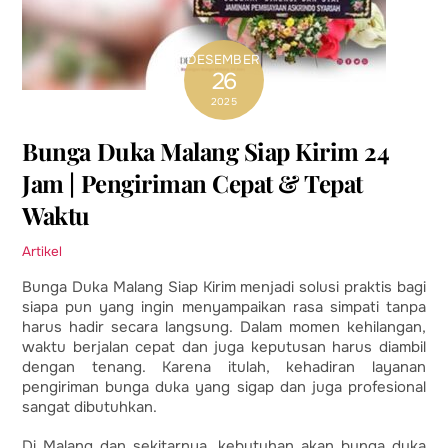
DESEMBER
26
2025
Bunga Duka Malang Siap Kirim 24
Jam | Pengiriman Cepat & Tepat
Waktu
Artikel
Bunga Duka Malang Siap Kirim menjadi solusi praktis bagi
siapa pun yang ingin menyampaikan rasa simpati tanpa
harus hadir secara langsung. Dalam momen kehilangan,
waktu berjalan cepat dan juga keputusan harus diambil
dengan tenang. Karena itulah, kehadiran layanan
pengiriman bunga duka yang sigap dan juga profesional
sangat dibutuhkan.
Di Malang dan sekitarnya, kebutuhan akan bunga duka