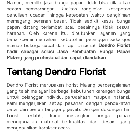
Namun, memilih jasa bunga papan tidak bisa dilakukan
secara sembarangan. Kualitas rangkaian, ketepatan
penulisan ucapan, hingga ketepatan waktu pengiriman
memegang peranan besar. Tidak sedikit kasus bunga
papan datang terlambat atau desainnya tidak sesuai
harapan. Oleh karena itu, dibutuhkan layanan yang
benar-benar memahami kebutuhan pelanggan sekaligus
mampu bekerja cepat dan rapi. Di sinilah
Dendro Florist
hadir sebagai solusi Jasa Pembuatan Bunga Papan
Malang yang profesional dan dapat diandalkan
.
Tentang Dendro Florist
Dendro Florist merupakan florist Malang berpengalaman
yang telah melayani berbagai kebutuhan karangan bunga
untuk pelanggan individu, perusahaan, maupun instansi.
Kami mengerjakan setiap pesanan dengan pendekatan
detail dan penuh tanggung jawab. Dengan dukungan tim
florist terlatih, kami merangkai bunga papan
menggunakan material berkualitas dan desain yang
menyesuaikan karakter acara.