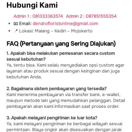
Hubungi Kami
Admin 1 : 081333363574
Admin 2 : 087851555354
📧 Email:
dendrofloristonline@gmail.com
📍 Lokasi: Malang – Kediri – Mojokerto
FAQ (Pertanyaan yang Sering Diajukan)
1. Apakah bisa melakukan pemesanan secara custom
sesuai kebutuhan?
Ya, tentu bisa. Kami selalu menyediakan opsi custom agar
layanan atau produk sesuai dengan keinginan dan juga
kebutuhan Anda.
2. Bagaimana sistem pembayaran yang tersedia?
Kami menerima pembayaran via transfer bank, e-wallet,
maupun metode lain yang memudahkan pelanggan. Detail
pembayaran akan kami informasikan saat proses order.
3. Apakah melayani pengiriman ke luar kota?
Ya, kami melayani pengiriman ke berbagai wilayah sesuai
permintaan. Biaya ongkir akan disesuaikan dengan jarak