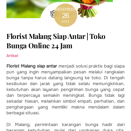
DESEMBER
26
2025
Florist Malang Siap Antar | Toko
Bunga Online 24 Jam
Artikel
Florist Malang siap antar
menjadi solusi praktis bagi siapa
pun yang ingin menyampaikan pesan melalui rangkaian
bunga tanpa harus datang langsung ke toko. Di tengah
kesibukan dan jarak yang tidak selalu memungkinkan,
kebutuhan akan layanan pengiriman bunga yang cepat
dan terpercaya semakin meningkat. Bunga tidak lagi
sekadar hiasan, melainkan simbol empati, perhatian, dan
penghargaan yang memiliki makna mendalam dalam
berbagai situasi.
Di Malang, permintaan karangan bunga hadir dari
beragam kebutuhan, mulai dari ungkapan duka cita,