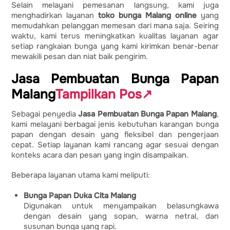
Selain melayani pemesanan langsung, kami juga
menghadirkan layanan
toko bunga Malang online
yang
memudahkan pelanggan memesan dari mana saja. Seiring
waktu, kami terus meningkatkan kualitas layanan agar
setiap rangkaian bunga yang kami kirimkan benar-benar
mewakili pesan dan niat baik pengirim.
Jasa Pembuatan Bunga Papan
Malang
Tampilkan Pos
↗
Sebagai penyedia
Jasa Pembuatan Bunga Papan Malang
,
kami melayani berbagai jenis kebutuhan karangan bunga
papan dengan desain yang fleksibel dan pengerjaan
cepat. Setiap layanan kami rancang agar sesuai dengan
konteks acara dan pesan yang ingin disampaikan.
Beberapa layanan utama kami meliputi:
Bunga Papan Duka Cita Malang
Digunakan untuk menyampaikan belasungkawa
dengan desain yang sopan, warna netral, dan
susunan bunga yang rapi.