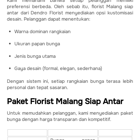
Kami memahami bahwa setiap pelanggan memiliki
preferensi berbeda. Oleh sebab itu, florist Malang siap
antar dari Dendro Florist menyediakan opsi kustomisasi
desain. Pelanggan dapat menentukan:
Warna dominan rangkaian
Ukuran papan bunga
Jenis bunga utama
Gaya desain (formal, elegan, sederhana)
Dengan sistem ini, setiap rangkaian bunga terasa lebih
personal dan tepat sasaran.
Paket Florist Malang Siap Antar
Untuk memudahkan pelanggan, kami menyediakan paket
bunga dengan harga transparan dan kompetitif.
Paket Bunga
Jenis Produk
Harga Mulai