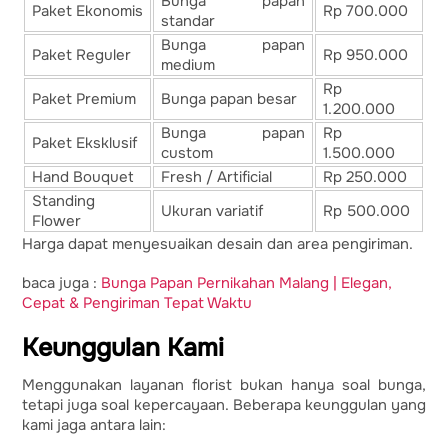
Bunga papan
Paket Ekonomis
Rp 700.000
standar
Bunga papan
Paket Reguler
Rp 950.000
medium
Rp
Paket Premium
Bunga papan besar
1.200.000
Bunga papan
Rp
Paket Eksklusif
custom
1.500.000
Hand Bouquet
Fresh / Artificial
Rp 250.000
Standing
Ukuran variatif
Rp 500.000
Flower
Harga dapat menyesuaikan desain dan area pengiriman.
baca juga :
Bunga Papan Pernikahan Malang | Elegan,
Cepat & Pengiriman Tepat Waktu
Keunggulan Kami
Menggunakan layanan florist bukan hanya soal bunga,
tetapi juga soal kepercayaan. Beberapa keunggulan yang
kami jaga antara lain: