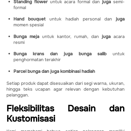
Standing flower
untuk acara formal dan
juga
semi-
formal
Hand bouquet
untuk hadiah personal dan
juga
momen spesial
Bunga meja
untuk kantor, rumah, dan
juga
acara
resmi
Bunga krans dan juga bunga salib
untuk
penghormatan terakhir
Parcel bunga dan juga kombinasi hadiah
Setiap produk dapat disesuaikan dari segi warna, ukuran,
hingga teks ucapan agar relevan dengan kebutuhan
pelanggan.
Fleksibilitas Desain dan
Kustomisasi