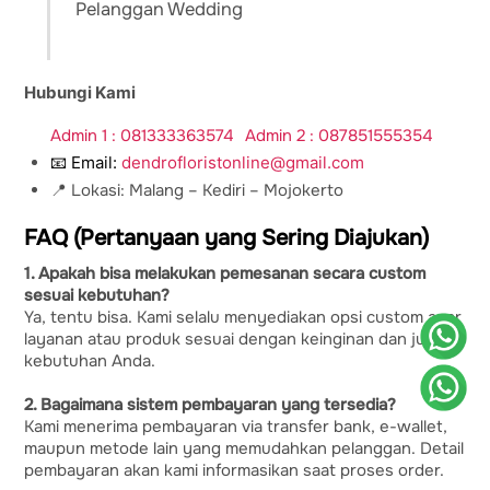
Pelanggan Wedding
Hubungi Kami
Admin 1 : 081333363574
Admin 2 : 087851555354
📧 Email:
dendrofloristonline@gmail.com
📍 Lokasi: Malang – Kediri – Mojokerto
FAQ (Pertanyaan yang Sering Diajukan)
1. Apakah bisa melakukan pemesanan secara custom
sesuai kebutuhan?
Ya, tentu bisa. Kami selalu menyediakan opsi custom agar
layanan atau produk sesuai dengan keinginan dan juga
kebutuhan Anda.
2. Bagaimana sistem pembayaran yang tersedia?
Kami menerima pembayaran via transfer bank, e-wallet,
maupun metode lain yang memudahkan pelanggan. Detail
pembayaran akan kami informasikan saat proses order.