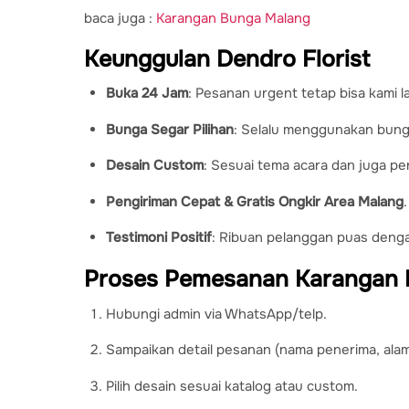
baca juga :
Karangan Bunga Malang
Keunggulan Dendro Florist
Buka 24 Jam
: Pesanan urgent tetap bisa kami l
Bunga Segar Pilihan
: Selalu menggunakan bunga
Desain Custom
: Sesuai tema acara dan juga per
Pengiriman Cepat & Gratis Ongkir Area Malang
.
Testimoni Positif
: Ribuan pelanggan puas denga
Proses Pemesanan Karangan 
Hubungi admin via WhatsApp/telp.
Sampaikan detail pesanan (nama penerima, alamat
Pilih desain sesuai katalog atau custom.