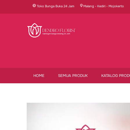
Skip
Toko Bunga Buka 24 Jam
Malang - Kediri - Mojokerto
to
content
HOME
SEMUA PRODUK
KATALOG PROD