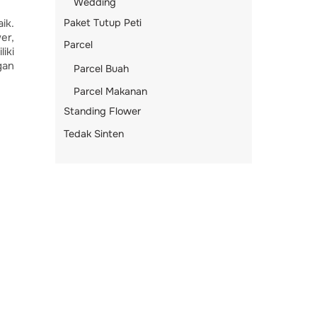
Wedding
Paket Tutup Peti
ik.
er,
Parcel
iki
gan
Parcel Buah
Parcel Makanan
Standing Flower
Tedak Sinten