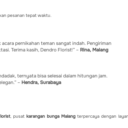
kan pesanan tepat waktu.
 acara pernikahan teman sangat indah. Pengiriman
asi. Terima kasih, Dendro Florist!” –
Rina, Malang
adak, ternyata bisa selesai dalam hitungan jam.
elegan.” –
Hendra, Surabaya
orist
, pusat
karangan bunga Malang
terpercaya dengan laya