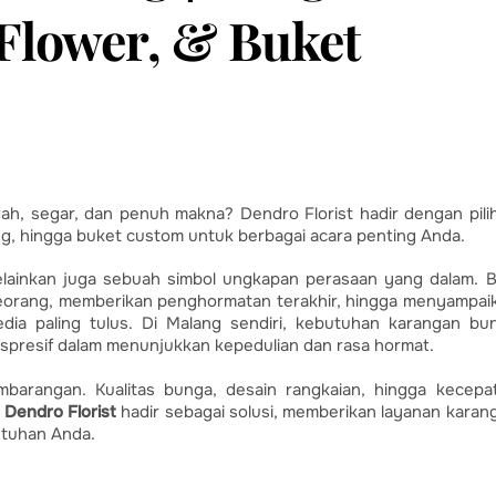
Flower, & Buket
ah, segar, dan penuh makna? Dendro Florist hadir dengan pili
g, hingga buket custom untuk berbagai acara penting Anda.
lainkan juga sebuah simbol ungkapan perasaan yang dalam. B
eorang, memberikan penghormatan terakhir, hingga menyampai
edia paling tulus. Di Malang sendiri, kebutuhan karangan bu
kspresif dalam menunjukkan kepedulian dan rasa hormat.
barangan. Kualitas bunga, desain rangkaian, hingga kecepa
h
Dendro Florist
hadir sebagai solusi, memberikan layanan karan
utuhan Anda.