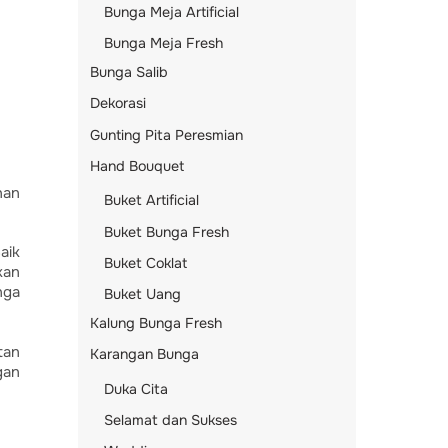
Bunga Meja Artificial
Bunga Meja Fresh
Bunga Salib
Dekorasi
Gunting Pita Peresmian
Hand Bouquet
han
Buket Artificial
Buket Bunga Fresh
aik
Buket Coklat
kan
nga
Buket Uang
Kalung Bunga Fresh
tan
Karangan Bunga
gan
Duka Cita
Selamat dan Sukses