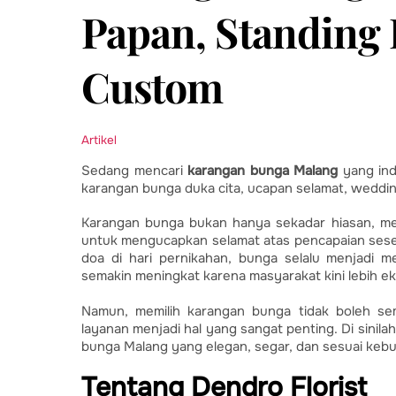
Papan, Standing 
Custom
Artikel
Sedang mencari
karangan bunga Malang
yang ind
karangan bunga duka cita, ucapan selamat, weddin
Karangan bunga bukan hanya sekadar hiasan, me
untuk mengucapkan selamat atas pencapaian ses
doa di hari pernikahan, bunga selalu menjadi m
semakin meningkat karena masyarakat kini lebih e
Namun, memilih karangan bunga tidak boleh sem
layanan menjadi hal yang sangat penting. Di sinila
bunga Malang yang elegan, segar, dan sesuai keb
Tentang Dendro Florist