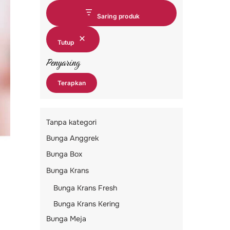
Saring produk
Tutup
Penyaring
Terapkan
Tanpa kategori
Bunga Anggrek
Bunga Box
Bunga Krans
Bunga Krans Fresh
Bunga Krans Kering
Bunga Meja