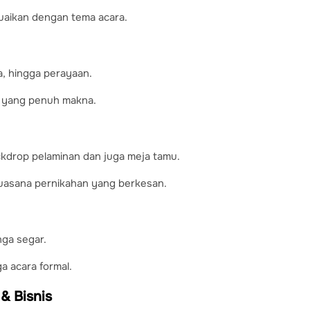
suaikan dengan tema acara.
a, hingga perayaan.
g yang penuh makna.
kdrop pelaminan dan juga meja tamu.
uasana pernikahan yang berkesan.
nga segar.
a acara formal.
& Bisnis