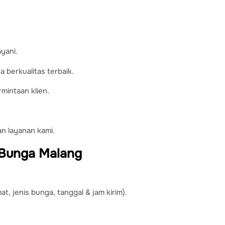
ayani.
 berkualitas terbaik.
mintaan klien.
n layanan kami.
Bunga Malang
, jenis bunga, tanggal & jam kirim).