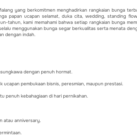
 Malang yang berkomitmen menghadirkan rangkaian bunga terba
nga papan ucapan selamat, duka cita, wedding, standing flow
un-tahun, kami memahami bahwa setiap rangkaian bunga memil
i selalu menggunakan bunga segar berkualitas serta menata den
an dengan indah.
lasungkawa dengan penuh hormat.
k ucapan pembukaan bisnis, peresmian, maupun prestasi.
u penuh kebahagiaan di hari pernikahan.
n atau anniversary.
permintaan.