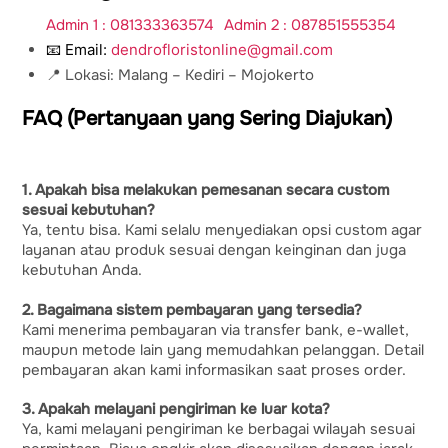
Admin 1 : 081333363574
Admin 2 : 087851555354
📧 Email:
dendrofloristonline@gmail.com
📍 Lokasi: Malang – Kediri – Mojokerto
FAQ (Pertanyaan yang Sering Diajukan)
1. Apakah bisa melakukan pemesanan secara custom
sesuai kebutuhan?
Ya, tentu bisa. Kami selalu menyediakan opsi custom agar
layanan atau produk sesuai dengan keinginan dan juga
kebutuhan Anda.
2. Bagaimana sistem pembayaran yang tersedia?
Kami menerima pembayaran via transfer bank, e-wallet,
maupun metode lain yang memudahkan pelanggan. Detail
pembayaran akan kami informasikan saat proses order.
3. Apakah melayani pengiriman ke luar kota?
Ya, kami melayani pengiriman ke berbagai wilayah sesuai