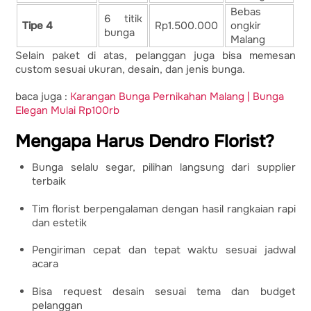
Bebas
6 titik
Tipe 4
Rp1.500.000
ongkir
bunga
Malang
Selain paket di atas, pelanggan juga bisa memesan
custom sesuai ukuran, desain, dan jenis bunga.
baca juga :
Karangan Bunga Pernikahan Malang | Bunga
Elegan Mulai Rp100rb
Mengapa Harus Dendro Florist?
Bunga selalu segar, pilihan langsung dari supplier
terbaik
Tim florist berpengalaman dengan hasil rangkaian rapi
dan estetik
Pengiriman cepat dan tepat waktu sesuai jadwal
acara
Bisa request desain sesuai tema dan budget
pelanggan