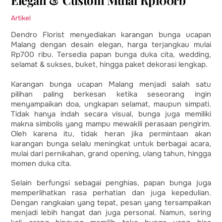
Elegan & Custom Mulai Rp100rb
Artikel
Dendro Florist menyediakan karangan bunga ucapan
Malang dengan desain elegan, harga terjangkau mulai
Rp700 ribu. Tersedia papan bunga duka cita, wedding,
selamat & sukses, buket, hingga paket dekorasi lengkap.
Karangan bunga ucapan Malang menjadi salah satu
pilihan paling berkesan ketika seseorang ingin
menyampaikan doa, ungkapan selamat, maupun simpati.
Tidak hanya indah secara visual, bunga juga memiliki
makna simbolis yang mampu mewakili perasaan pengirim.
Oleh karena itu, tidak heran jika permintaan akan
karangan bunga selalu meningkat untuk berbagai acara,
mulai dari pernikahan, grand opening, ulang tahun, hingga
momen duka cita.
Selain berfungsi sebagai penghias, papan bunga juga
memperlihatkan rasa perhatian dan juga kepedulian.
Dengan rangkaian yang tepat, pesan yang tersampaikan
menjadi lebih hangat dan juga personal. Namun, sering