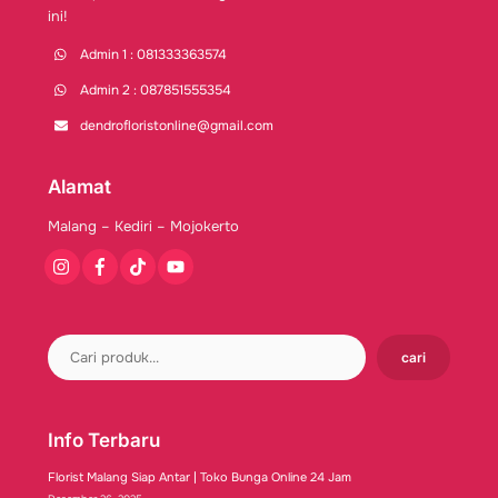
ini!
Admin 1 : 081333363574
Admin 2 : 087851555354
dendrofloristonline@gmail.com
Alamat
Malang – Kediri – Mojokerto
Instagram
Facebook
Tiktok
Youtube
cari
Info Terbaru
Florist Malang Siap Antar | Toko Bunga Online 24 Jam