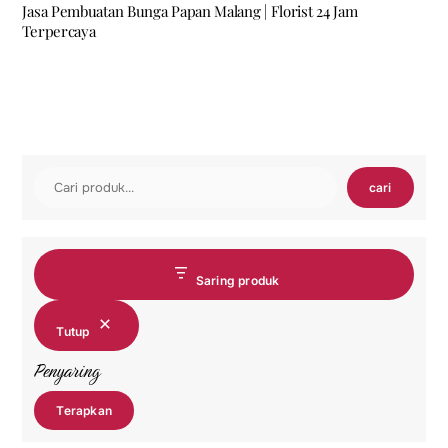
Jasa Pembuatan Bunga Papan Malang | Florist 24 Jam
Terpercaya
Cari
cari
Saring produk
Tutup
Penyaring
Terapkan