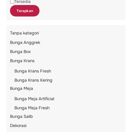
Status
Tersedia
Terapkan
Tanpa kategori
Bunga Anggrek
Bunga Box
Bunga Krans
Bunga Krans Fresh
Bunga Krans Kering
Bunga Meja
Bunga Meja Artificial
Bunga Meja Fresh
Bunga Salib
Dekorasi