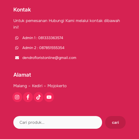
Kontak
Untuk pemesanan Hubungi Kami melalui kontak dibawah
ini!
Admin 1 : 081333363574
Admin 2 : 087851555354
dendrofloristonline@gmail.com
Alamat
Malang – Kediri – Mojokerto
Instagram
Facebook
Tiktok
Youtube
cari