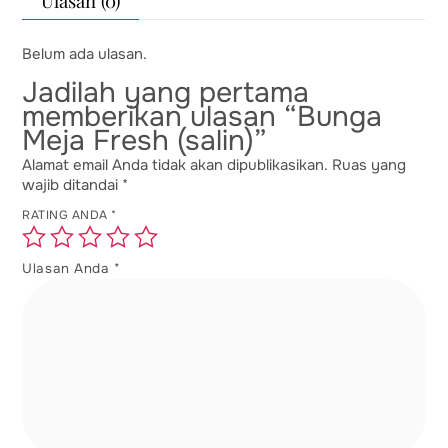
Ulasan (0)
Belum ada ulasan.
Jadilah yang pertama
memberikan ulasan “Bunga
Meja Fresh (salin)”
Alamat email Anda tidak akan dipublikasikan.
Ruas yang
wajib ditandai
*
RATING ANDA
*
Ulasan Anda
*