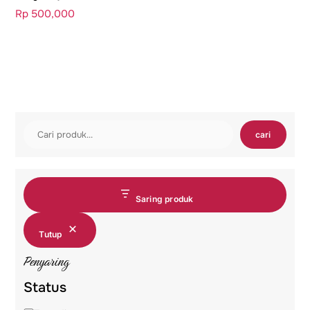
Rp
500,000
Cari
cari
Saring produk
Tutup
Penyaring
Status