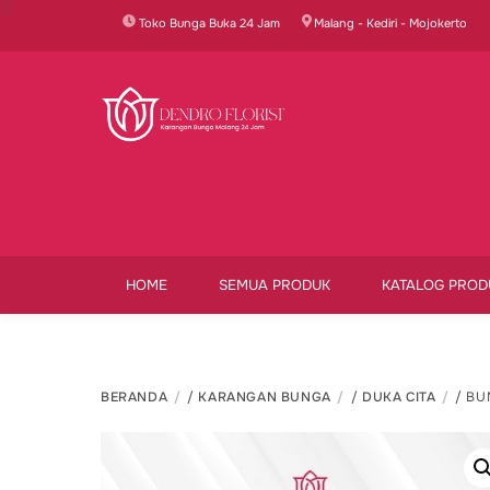
Skip
Toko Bunga Buka 24 Jam
Malang - Kediri - Mojokerto
to
content
HOME
SEMUA PRODUK
KATALOG PROD
BERANDA
/
KARANGAN BUNGA
/
DUKA CITA
/ BU