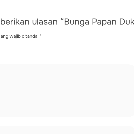
berikan ulasan “Bunga Papan Du
ang wajib ditandai
*