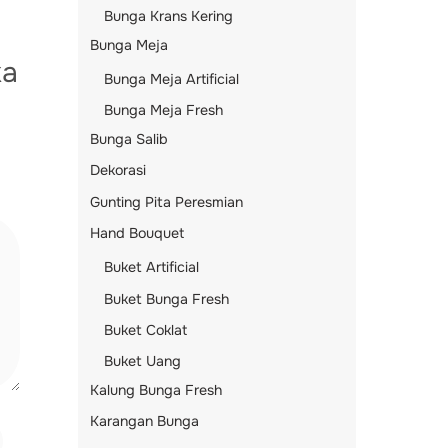
Bunga Krans Kering
Bunga Meja
ka
Bunga Meja Artificial
Bunga Meja Fresh
Bunga Salib
Dekorasi
Gunting Pita Peresmian
Hand Bouquet
Buket Artificial
Buket Bunga Fresh
Buket Coklat
Buket Uang
Kalung Bunga Fresh
Karangan Bunga