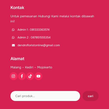
Kontak
Untuk pemesanan Hubungi Kami melalui kontak dibawah
ini!
Admin 1 : 081333363574
Admin 2 : 087851555354
dendrofloristonline@gmail.com
Alamat
Malang – Kediri – Mojokerto
Instagram
Facebook
Tiktok
Youtube
cari