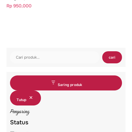
Rp
950,000
Cari
cari
Saring produk
Tutup
Penyaring
Status