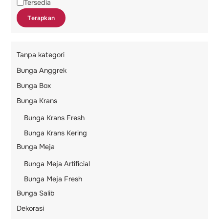
Status
Tersedia
Terapkan
Tanpa kategori
Bunga Anggrek
Bunga Box
Bunga Krans
Bunga Krans Fresh
Bunga Krans Kering
Bunga Meja
Bunga Meja Artificial
Bunga Meja Fresh
Bunga Salib
Dekorasi