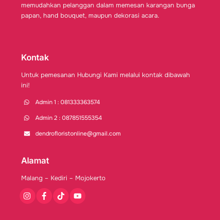
memudahkan pelanggan dalam memesan karangan bunga
papan, hand bouquet, maupun dekorasi acara.
Kontak
Untuk pemesanan Hubungi Kami melalui kontak dibawah
ini!
Admin 1 : 081333363574
Admin 2 : 087851555354
dendrofloristonline@gmail.com
Alamat
Malang – Kediri – Mojokerto
Instagram
Facebook
Tiktok
Youtube