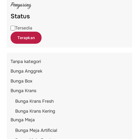
Penyaring
Status
Status
Tersedia
Terapkan
Tanpa kategori
Bunga Anggrek
Bunga Box
Bunga Krans
Bunga Krans Fresh
Bunga Krans Kering
Bunga Meja
Bunga Meja Artificial