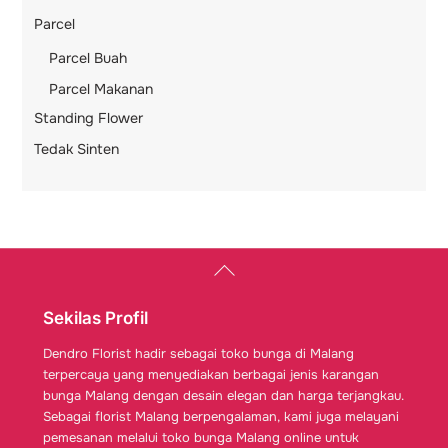
Parcel
Parcel Buah
Parcel Makanan
Standing Flower
Tedak Sinten
Back
To
Top
Sekilas Profil
Dendro Florist hadir sebagai toko bunga di Malang
terpercaya yang menyediakan berbagai jenis karangan
bunga Malang dengan desain elegan dan harga terjangkau.
Sebagai florist Malang berpengalaman, kami juga melayani
pemesanan melalui toko bunga Malang online untuk