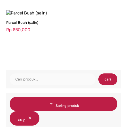
Parcel Buah (salin)
Rp
650,000
Cari
cari
Saring produk
Tutup