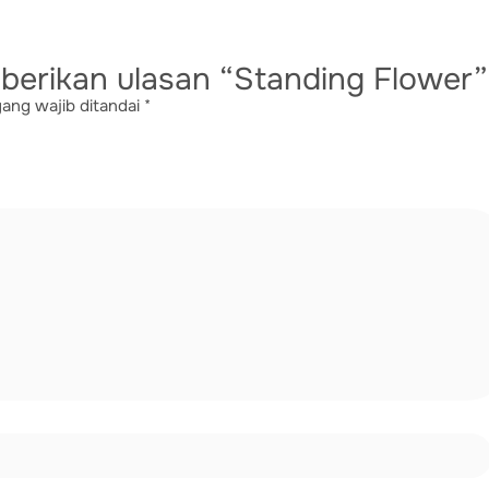
berikan ulasan “Standing Flower”
ang wajib ditandai
*