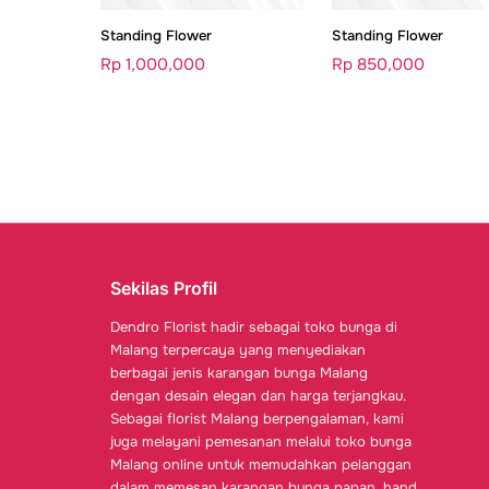
Standing Flower
Standing Flower
Rp
1,000,000
Rp
850,000
Sekilas Profil
Dendro Florist hadir sebagai toko bunga di
Malang terpercaya yang menyediakan
berbagai jenis karangan bunga Malang
dengan desain elegan dan harga terjangkau.
Sebagai florist Malang berpengalaman, kami
juga melayani pemesanan melalui toko bunga
Malang online untuk memudahkan pelanggan
dalam memesan karangan bunga papan, hand