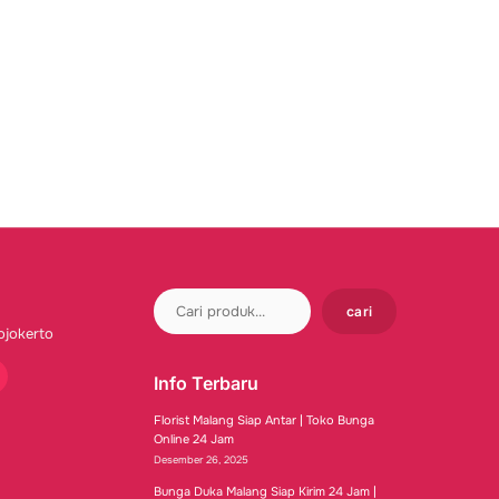
cari
ojokerto
Info Terbaru
tube
Florist Malang Siap Antar | Toko Bunga
Online 24 Jam
Desember 26, 2025
Bunga Duka Malang Siap Kirim 24 Jam |