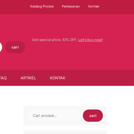
Katalog Produk
Pemesanan
Kontak
Get special price, 10% OFF.
Let’s buy now!
cari
FAQ
ARTIKEL
KONTAK
Cari
cari