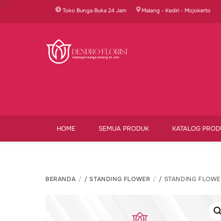
Skip
Toko Bunga Buka 24 Jam
Malang - Kediri - Mojokerto
to
content
HOME
SEMUA PRODUK
KATALOG PROD
BERANDA
/
STANDING FLOWER
/ STANDING FLOWE