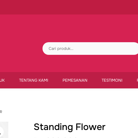
UK
TENTANG KAMI
PEMESANAN
TESTIMONI
R
Standing Flower